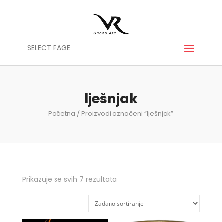
SELECT PAGE
lješnjak
Početna
/ Proizvodi označeni “lješnjak”
Prikazuje se svih 7 rezultata