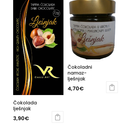
Čokoladni
namaz-
lješnjak
4,70
€
Čokolada
lješnjak
3,90
€