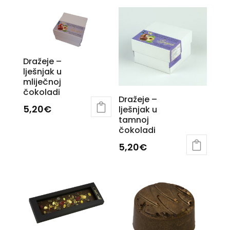
Dražeje –
lješnjak u
mliječnoj
čokoladi
Dražeje –
5,20
€
lješnjak u
tamnoj
čokoladi
5,20
€