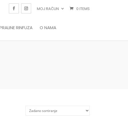
MOJ RAČUN
0 ITEMS
PRALINE RINFUZA
O NAMA