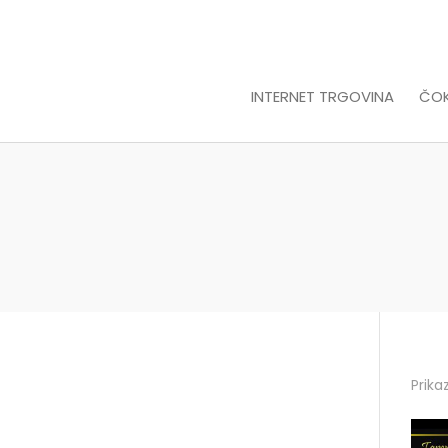
INTERNET TRGOVINA
ČO
Prika