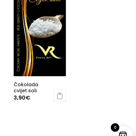
Čokolada
cvijet soli
3,90
€
0