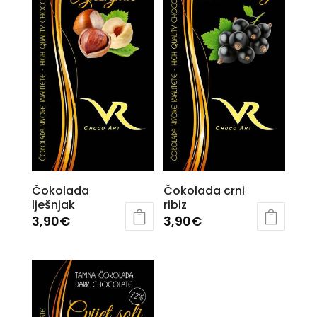
Čokolada crni
Čokolada
ribiz
lješnjak
3,90
€
3,90
€