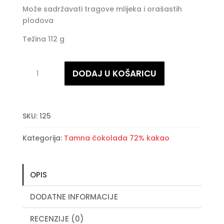
Može sadržavati tragove mlijeka i orašastih
plodova
Težina 112 g
Čokolada
DODAJ U KOŠARICU
borovnica
količina
SKU:
125
Kategorija:
Tamna čokolada 72% kakao
OPIS
DODATNE INFORMACIJE
RECENZIJE (0)