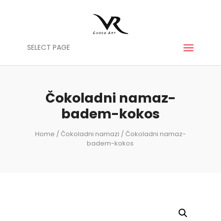
SELECT PAGE
Čokoladni namaz-
badem-kokos
Home
/
Čokoladni namazi
/ Čokoladni namaz-
badem-kokos