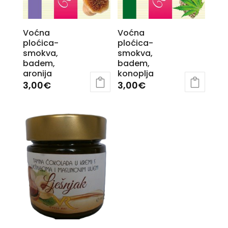
Voćna
Voćna
ploćica-
ploćica-
smokva,
smokva,
badem,
badem,
aronija
konoplja
3,00
€
3,00
€