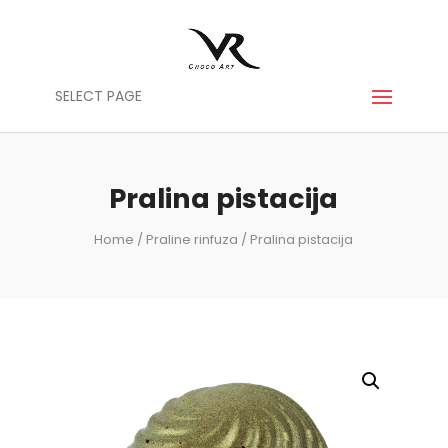
SELECT PAGE
Pralina pistacija
Home
/
Praline rinfuza
/ Pralina pistacija