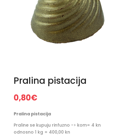
Pralina pistacija
0,80
€
Pralina pistacija
Praline se kupuju rinfuzno -> kom= 4 kn
odnosno 1 kg = 400,00 kn