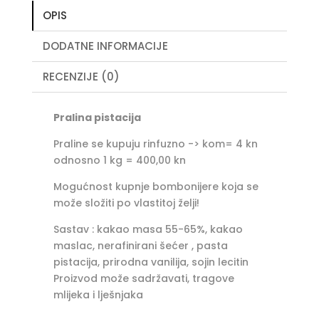
OPIS
DODATNE INFORMACIJE
RECENZIJE (0)
Pralina pistacija
Praline se kupuju rinfuzno -> kom= 4 kn
odnosno 1 kg = 400,00 kn
Mogućnost kupnje bombonijere koja se
može složiti po vlastitoj želji!
Sastav : kakao masa 55-65%, kakao
maslac, nerafinirani šećer , pasta
pistacija, prirodna vanilija, sojin lecitin
Proizvod može sadržavati, tragove
mlijeka i lješnjaka