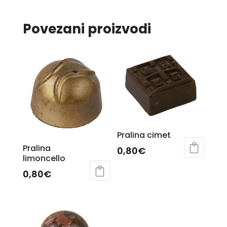
Povezani proizvodi
Pralina cimet
Pralina
0,80
€
limoncello
0,80
€